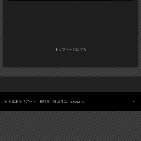
トップページに戻る
© 和紙あかりアート 和灯屋 鎌田泰二 zagg.info