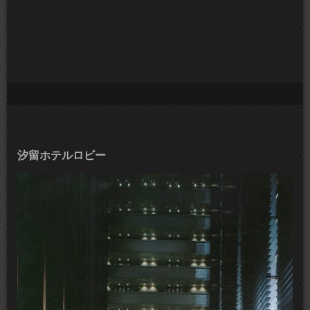
汐留ホテルロビー