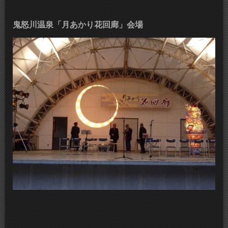
鬼怒川温泉「月あかり花回廊」会場