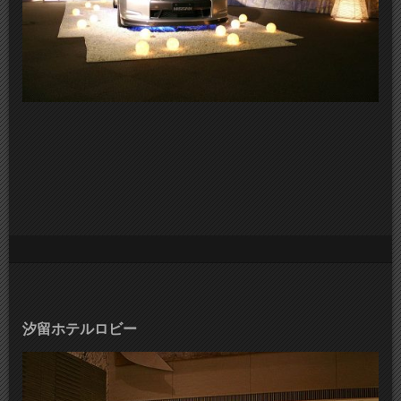
汐留ホテルロビー