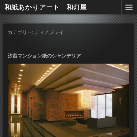
和紙あかりアート 和灯屋
カテゴリー: ディスプレイ
汐留マンション紙のシャンデリア