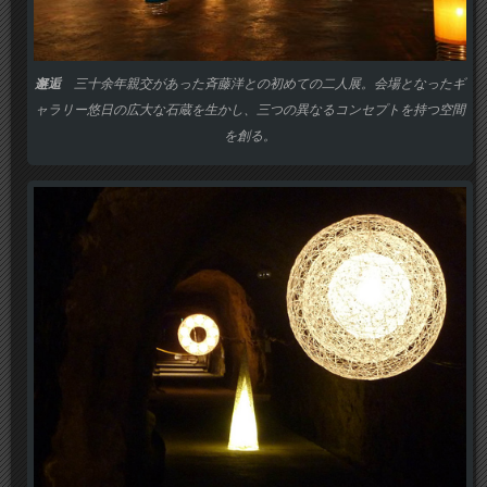
邂逅
三十余年親交があった斉藤洋との初めての二人展。会場となったギ
ャラリー悠日の広大な石蔵を生かし、三つの異なるコンセプトを持つ空間
を創る。