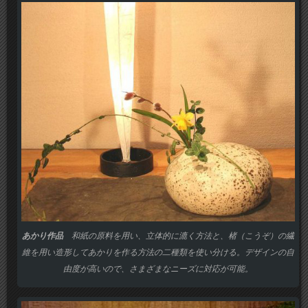
あかり作品
和紙の原料を用い、立体的に漉く方法と、楮（こうぞ）の繊
維を用い造形してあかりを作る方法の二種類を使い分ける。デザインの自
由度が高いので、さまざまなニーズに対応が可能。