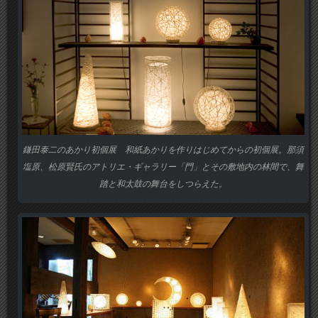
鎌田泰二のあかり初個展 和紙あかりを作りはじめてからの初個展。那須
塩原、松原賢氏のアトリエ・ギャラリー「門」とその敷地内の林間で、舞
踏と和太鼓の舞台をしつらえた。