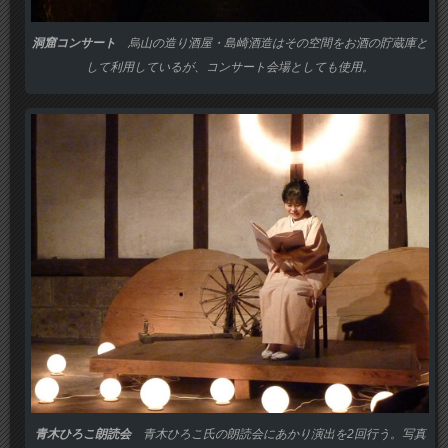
洞窟コンサート
烏山の造り酒屋・島崎酒造はその空間をお酒の貯蔵庫と
して利用しているが、コンサート会場としても使用。
青木ひろこ朗読会
青木ひろこ氏の朗読会にあかり演出を2回行う。写真